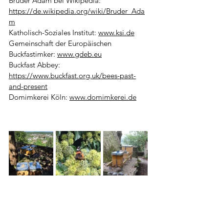
Bruder Adam bei Wikipedia: 
https://de.wikipedia.org/wiki/Bruder_Ada
m
Katholisch-Soziales Institut: 
www.ksi.de
Gemeinschaft der Europäischen 
Buckfastimker: 
www.gdeb.eu
Buckfast Abbey: 
https://www.buckfast.org.uk/bees-past-
and-present
Domimkerei Köln: 
www.domimkerei.de