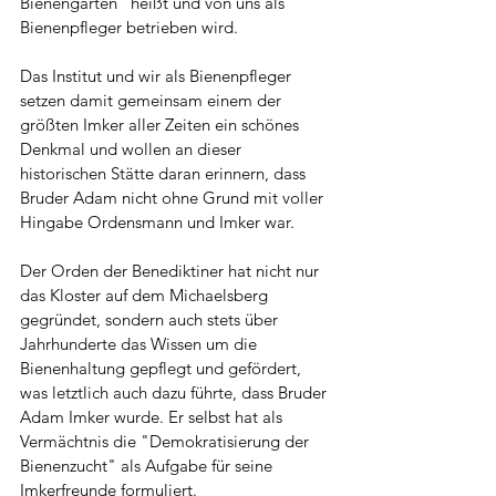
Bienengarten" heißt und von uns als 
Bienenpfleger betrieben wird.
Das Institut und wir als Bienenpfleger 
setzen damit gemeinsam einem der 
größten Imker aller Zeiten ein schönes 
Denkmal und wollen an dieser 
historischen Stätte daran erinnern, dass 
Bruder Adam nicht ohne Grund mit voller 
Hingabe Ordensmann und Imker war.
Der Orden der Benediktiner hat nicht nur 
das Kloster auf dem Michaelsberg 
gegründet, sondern auch stets über 
Jahrhunderte das Wissen um die 
Bienenhaltung gepflegt und gefördert, 
was letztlich auch dazu führte, dass Bruder 
Adam Imker wurde. Er selbst hat als 
Vermächtnis die "Demokratisierung der 
Bienenzucht" als Aufgabe für seine 
Imkerfreunde formuliert.