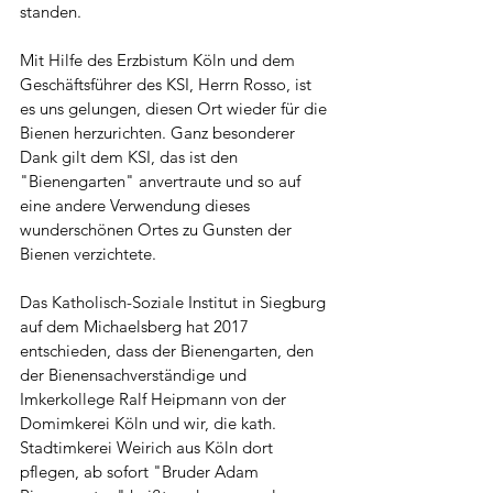
standen. 
Mit Hilfe des Erzbistum Köln und dem 
Geschäftsführer des KSI, Herrn Rosso, ist 
es uns gelungen, diesen Ort wieder für die 
Bienen herzurichten. Ganz besonderer 
Dank gilt dem KSI, das ist den 
"Bienengarten" anvertraute und so auf 
eine andere Verwendung dieses 
wunderschönen Ortes zu Gunsten der 
Bienen verzichtete. 
Das Katholisch-Soziale Institut in Siegburg 
auf dem Michaelsberg hat 2017 
entschieden, dass der Bienengarten, den 
der Bienensachverständige und 
Imkerkollege Ralf Heipmann von der 
Domimkerei Köln und wir, die kath. 
Stadtimkerei Weirich aus Köln dort 
pflegen, ab sofort "Bruder Adam 