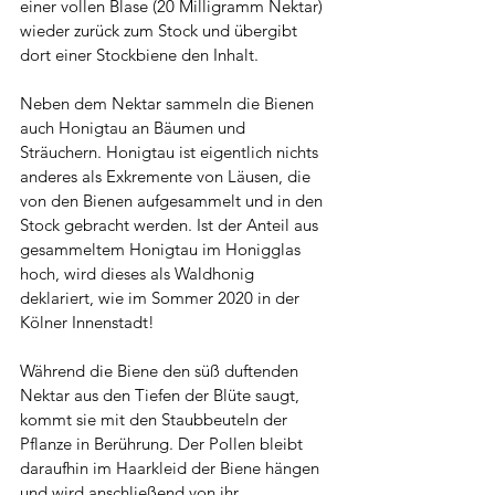
einer vollen Blase (20 Milligramm Nektar) 
wieder zurück zum Stock und übergibt 
dort einer Stockbiene den Inhalt.
Neben dem Nektar sammeln die Bienen 
auch Honigtau an Bäumen und 
Sträuchern. Honigtau ist eigentlich nichts 
anderes als Exkremente von Läusen, die 
von den Bienen aufgesammelt und in den 
Stock gebracht werden. Ist der Anteil aus 
gesammeltem Honigtau im Honigglas 
hoch, wird dieses als Waldhonig 
deklariert, wie im Sommer 2020 in der 
Kölner Innenstadt!
Während die Biene den süß duftenden 
Nektar aus den Tiefen der Blüte saugt, 
kommt sie mit den Staubbeuteln der 
Pflanze in Berührung. Der Pollen bleibt 
daraufhin im Haarkleid der Biene hängen 
und wird anschließend von ihr 