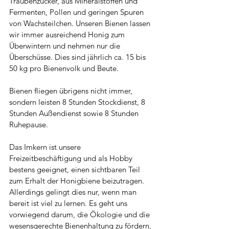
Traubenzucker, aus Mineralstoffen und 
Fermenten, Pollen und geringen Spuren 
von Wachsteilchen. Unseren Bienen lassen 
wir immer ausreichend Honig zum 
Überwintern und nehmen nur die 
Überschüsse. Dies sind jährlich ca. 15 bis 
50 kg pro Bienenvolk und Beute.
Bienen fliegen übrigens nicht immer, 
sondern leisten 8 Stunden Stockdienst, 8 
Stunden Außendienst sowie 8 Stunden 
Ruhepause.
Das Imkern ist unsere 
Freizeitbeschäftigung und als Hobby 
bestens geeignet, einen sichtbaren Teil 
zum Erhalt der Honigbiene beizutragen. 
Allerdings gelingt dies nur, wenn man 
bereit ist viel zu lernen. Es geht uns 
vorwiegend darum, die Ökologie und die 
wesensgerechte Bienenhaltung zu fördern, 