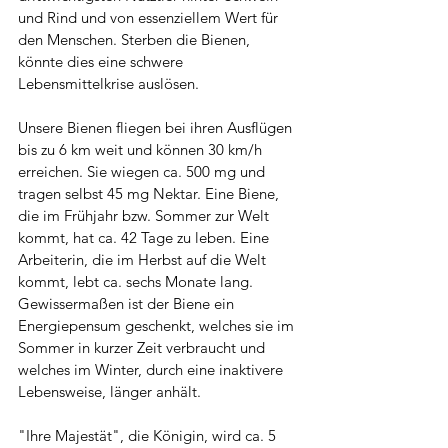
und Rind und von essenziellem Wert für 
den Menschen. Sterben die Bienen, 
könnte dies eine schwere 
Lebensmittelkrise auslösen.
Unsere Bienen fliegen bei ihren Ausflügen 
bis zu 6 km weit und können 30 km/h 
erreichen. Sie wiegen ca. 500 mg und 
tragen selbst 45 mg Nektar. Eine Biene, 
die im Frühjahr bzw. Sommer zur Welt 
kommt, hat ca. 42 Tage zu leben. Eine 
Arbeiterin, die im Herbst auf die Welt 
kommt, lebt ca. sechs Monate lang. 
Gewissermaßen ist der Biene ein 
Energiepensum geschenkt, welches sie im 
Sommer in kurzer Zeit verbraucht und 
welches im Winter, durch eine inaktivere 
Lebensweise, länger anhält.
"Ihre Majestät", die Königin, wird ca. 5 