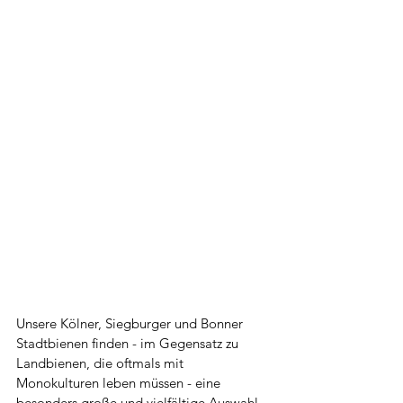
Unsere Kölner, Siegburger und Bonner 
Stadtbienen finden - im Gegensatz zu 
Landbienen, die oftmals mit 
Monokulturen leben müssen - eine 
besonders große und vielfältige Auswahl 