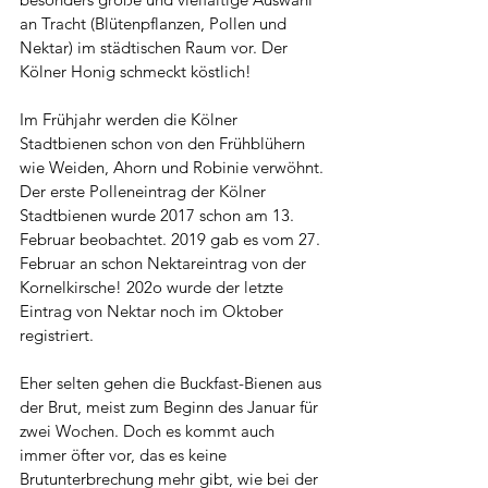
an Tracht (Blütenpflanzen, Pollen und 
Nektar) im städtischen Raum vor. Der 
Kölner Honig schmeckt köstlich!
Im Frühjahr werden die Kölner 
Stadtbienen schon von den Frühblühern 
wie Weiden, Ahorn und Robinie verwöhnt. 
Der erste Polleneintrag der Kölner 
Stadtbienen wurde 2017 schon am 13. 
Februar beobachtet. 2019 gab es vom 27. 
Februar an schon Nektareintrag von der 
Kornelkirsche! 202o wurde der letzte 
Eintrag von Nektar noch im Oktober 
registriert.
Eher selten gehen die Buckfast-Bienen aus 
der Brut, meist zum Beginn des Januar für 
zwei Wochen. Doch es kommt auch 
immer öfter vor, das es keine 
Brutunterbrechung mehr gibt, wie bei der 