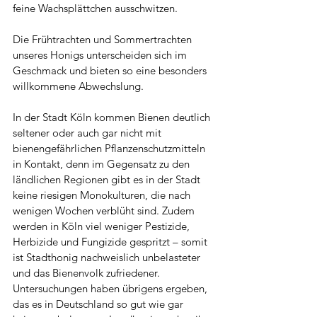
feine Wachsplättchen ausschwitzen.
Die Frühtrachten und Sommertrachten 
unseres Honigs unterscheiden sich im 
Geschmack und bieten so eine besonders 
willkommene Abwechslung.
In der Stadt Köln kommen Bienen deutlich 
seltener oder auch gar nicht mit 
bienengefährlichen Pflanzenschutzmitteln 
in Kontakt, denn im Gegensatz zu den 
ländlichen Regionen gibt es in der Stadt 
keine riesigen Monokulturen, die nach 
wenigen Wochen verblüht sind. Zudem 
werden in Köln viel weniger Pestizide, 
Herbizide und Fungizide gespritzt – somit 
ist Stadthonig nachweislich unbelasteter 
und das Bienenvolk zufriedener. 
Untersuchungen haben übrigens ergeben, 
das es in Deutschland so gut wie gar 