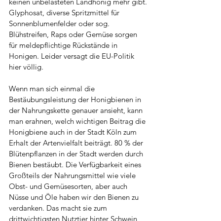
keinen unbelasteten Landhonig mehr gibt. 
Glyphosat, diverse Spritzmittel für 
Sonnenblumenfelder oder sog. 
Blühstreifen, Raps oder Gemüse sorgen 
für meldepflichtige Rückstände in 
Honigen. Leider versagt die EU-Politik 
hier völlig.
Wenn man sich einmal die 
Bestäubungsleistung der Honigbienen in 
der Nahrungskette genauer ansieht, kann 
man erahnen, welch wichtigen Beitrag die 
Honigbiene auch in der Stadt Köln zum 
Erhalt der Artenvielfalt beiträgt. 80 % der 
Blütenpflanzen in der Stadt werden durch 
Bienen bestäubt. Die Verfügbarkeit eines 
Großteils der Nahrungsmittel wie viele 
Obst- und Gemüsesorten, aber auch 
Nüsse und Öle haben wir den Bienen zu 
verdanken. Das macht sie zum 
drittwichtigsten Nutztier hinter Schwein 