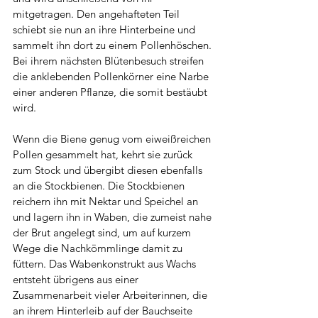
mitgetragen. Den angehafteten Teil 
schiebt sie nun an ihre Hinterbeine und 
sammelt ihn dort zu einem Pollenhöschen. 
Bei ihrem nächsten Blütenbesuch streifen 
die anklebenden Pollenkörner eine Narbe 
einer anderen Pflanze, die somit bestäubt 
wird.
Wenn die Biene genug vom eiweißreichen 
Pollen gesammelt hat, kehrt sie zurück 
zum Stock und übergibt diesen ebenfalls 
an die Stockbienen. Die Stockbienen 
reichern ihn mit Nektar und Speichel an 
und lagern ihn in Waben, die zumeist nahe 
der Brut angelegt sind, um auf kurzem 
Wege die Nachkömmlinge damit zu 
füttern. Das Wabenkonstrukt aus Wachs 
entsteht übrigens aus einer 
Zusammenarbeit vieler Arbeiterinnen, die 
an ihrem Hinterleib auf der Bauchseite 